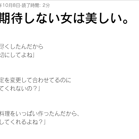
年10月8日
読了時間: 2分
＃いい男
期待しない女は美しい。
尽くしたんだから
切にしてよね」
定を変更して合わせてるのに
てくれないの？」
料理をいっぱい作ったんだから、
してくれるよね？」