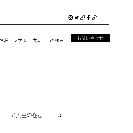
お問い合わせ
各種コンサル
大人モテの極意
＃人生の極意