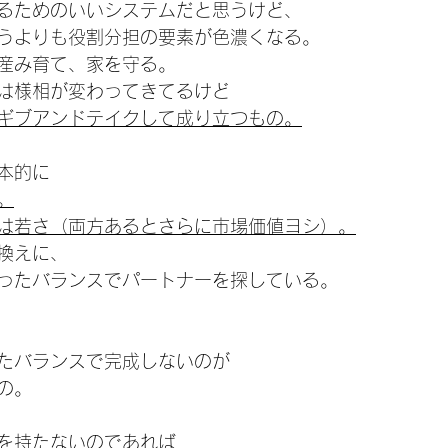
るためのいいシステムだと思うけど、
うよりも役割分担の要素が色濃くなる。
産み育て、家を守る。
は様相が変わってきてるけど
ギブアンドテイクして成り立つもの。
本的に
。
は若さ（両方あるとさらに市場価値ヨシ）。
換えに、
ったバランスでパートナーを探している。
たバランスで完成しないのが
の。
を持たないのであれば