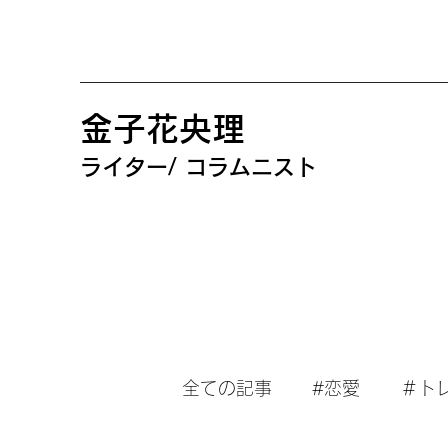
金子花央理
ライター/ コラムニスト
全ての記事
#恋愛
＃ト