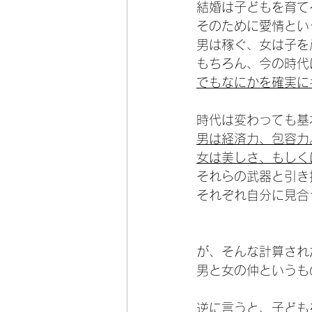
結婚は子どもを育て
そのために愛情とい
男は稼ぐ、女は子を
もちろん、今の時代
でもなにかを確実に
時代は変わっても基
男は経済力、包容力
女は美しさ、もしく
それらの武器と引き
それぞれ自分に見合
が、そんな計算され
男と女の仲というも
逆に言うと、子ども