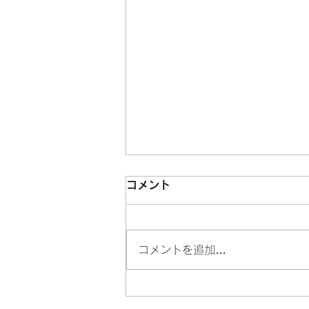
コメント
コメントを追加…
器用な女と不器用な女