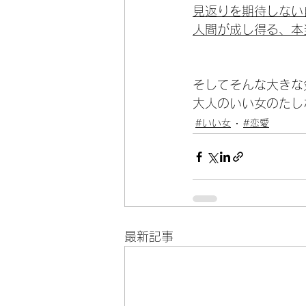
見返りを期待しない
人間が成し得る、本
そしてそんな大きな
大人のいい女のたし
#いい女
#恋愛
最新記事