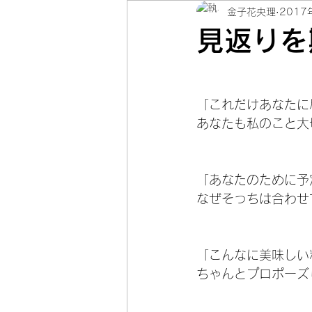
金子花央理
2017
＃コミュニケーション
見返りを
「これだけあなたに
あなたも私のこと大
「あなたのために予
なぜそっちは合わせ
「こんなに美味しい
ちゃんとプロポーズ