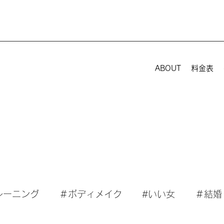
ABOUT
料金表
レーニング
＃ボディメイク
#いい女
＃結婚