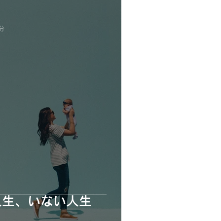
分
人生、いない人生