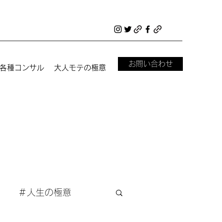
お問い合わせ
各種コンサル
大人モテの極意
＃人生の極意