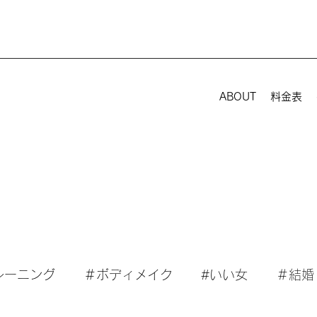
ABOUT
料金表
レーニング
＃ボディメイク
#いい女
＃結婚