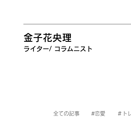
金子花央理
ライター/ コラムニスト
全ての記事
#恋愛
＃ト