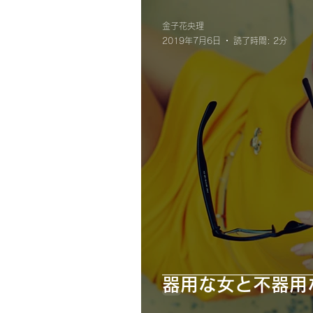
＃コミュニケーション
金子花央理
2019年7月6日
読了時間: 2分
器用な女と不器用