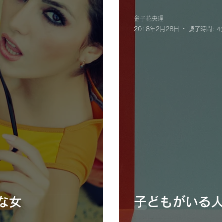
＃いい男
金子花央理
2018年2月28日
読了時間: 4
な女
子どもがいる