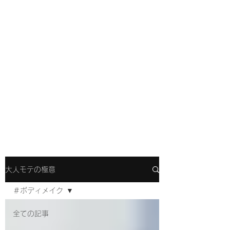
大人モテの極意
＃ボディメイク
全ての記事