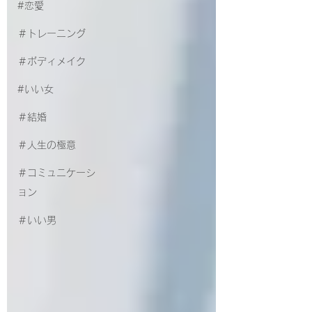
#恋愛
＃トレーニング
＃ボディメイク
#いい女
＃結婚
＃人生の極意
＃コミュニケーシ
ョン
＃いい男